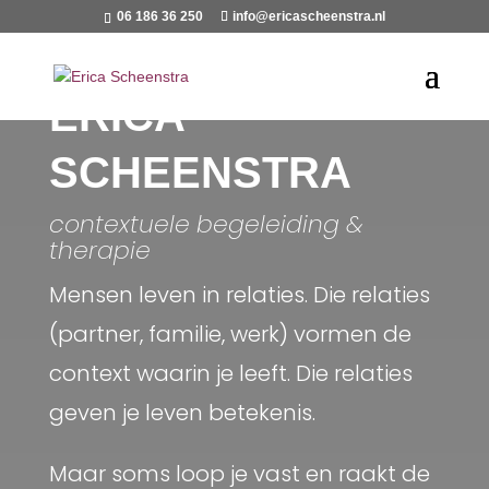
06 186 36 250
info@ericascheenstra.nl
ERICA
SCHEENSTRA
contextuele begeleiding &
therapie
Mensen leven in relaties. Die relaties
(partner, familie, werk) vormen de
context waarin je leeft. Die relaties
geven je leven betekenis.
Maar soms loop je vast en raakt de